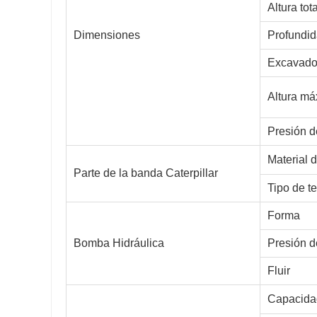
Altura tota
Dimensiones
Profundid
Excavado
Altura má
Presión d
Material d
Parte de la banda Caterpillar
Tipo de t
Forma
Bomba Hidráulica
Presión d
Fluir
Capacidad