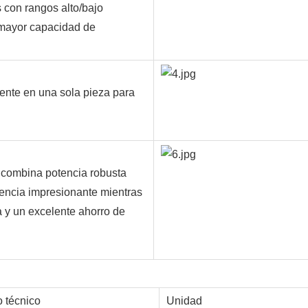
 con rangos alto/bajo
 mayor capacidad de
ente en una sola pieza para
4 combina potencia robusta
tencia impresionante mientras
 y un excelente ahorro de
 técnico
Unidad