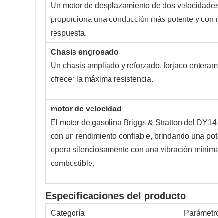
Un motor de desplazamiento de dos velocidades
proporciona una conducción más potente y con
respuesta.
Chasis engrosado
Un chasis ampliado y reforzado, forjado enteram
ofrecer la máxima resistencia.
motor de velocidad
El motor de gasolina Briggs & Stratton del DY1
con un rendimiento confiable, brindando una po
opera silenciosamente con una vibración mínima
combustible.
Especificaciones del producto
Categoría
Parámetro