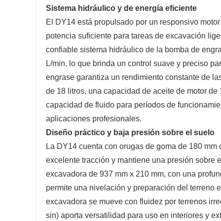
Sistema hidráulico y de energía eficiente
El DY14 está propulsado por un responsivo motor 
potencia suficiente para tareas de excavación lige
confiable sistema hidráulico de la bomba de engr
L/min, lo que brinda un control suave y preciso pa
engrase garantiza un rendimiento constante de la
de 18 litros, una capacidad de aceite de motor de 1
capacidad de fluido para períodos de funcionamie
aplicaciones profesionales.
Diseño práctico y baja presión sobre el suelo
La DY14 cuenta con orugas de goma de 180 mm co
excelente tracción y mantiene una presión sobre el
excavadora de 937 mm x 210 mm, con una profundi
permite una nivelación y preparación del terreno e
excavadora se mueve con fluidez por terrenos ir
sin) aporta versatilidad para uso en interiores y 