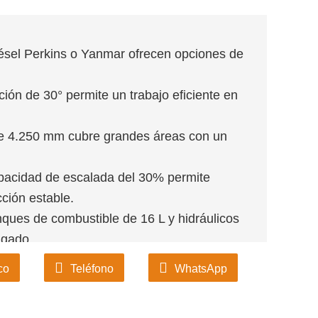
ésel Perkins o Yanmar ofrecen opciones de
ción de 30° permite un trabajo eficiente en
e 4.250 mm cubre grandes áreas con un
pacidad de escalada del 30% permite
ción estable.
nques de combustible de 16 L y hidráulicos
ngado.
co
Teléfono
WhatsApp