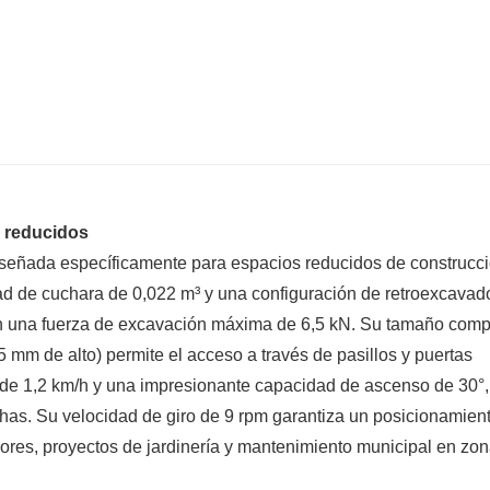
 reducidos
señada específicamente para espacios reducidos de construcci
ad de cuchara de 0,022 m³ y una configuración de retroexcavad
con una fuerza de excavación máxima de 6,5 kN. Su tamaño com
m de alto) permite el acceso a través de pasillos y puertas
de 1,2 km/h y una impresionante capacidad de ascenso de 30°,
as. Su velocidad de giro de 9 rpm garantiza un posicionamien
riores, proyectos de jardinería y mantenimiento municipal en zo