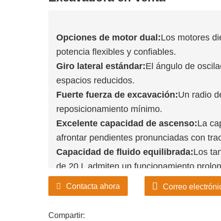
Opciones de motor dual:
Los motores di
potencia flexibles y confiables.
Giro lateral estándar:
El ángulo de oscila
espacios reducidos.
Fuerte fuerza de excavación:
Un radio d
reposicionamiento mínimo.
Excelente capacidad de ascenso:
La ca
afrontar pendientes pronunciadas con trac
Capacidad de fluido equilibrada:
Los ta
de 20 L admiten un funcionamiento prolo
Contacta ahora
Correo electróni
Compartir: