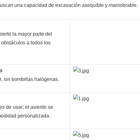
e buscan una capacidad de excavación asequible y maniobrable.
bierto la mayor parte del
 obstáculos a todos los
do
, sin bombillas halógenas.
es de usar; el asiento se
modidad personalizada.