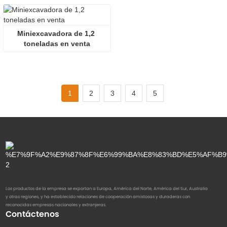
Miniexcavadora de 1,2 
toneladas en venta
1
2
3
4
5
Los productos de la empresa se exportan a Europa, América del Norte, América del Sur, Australia
y otras regiones, y ha establecido relaciones de cooperación amistosas y duraderas con
reconocidas empresas nacionales y extranjeras.
Contáctenos