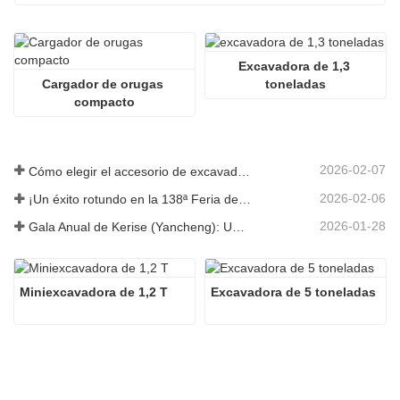
Excavadora de 1,3 
Cargador de orugas 
toneladas
compacto
2026-02-07
Cómo elegir el accesorio de excavadora adecuado para trabajos de excavación y nivelación
2026-02-06
¡Un éxito rotundo en la 138ª Feria de Cantón!
2026-01-28
Gala Anual de Kerise (Yancheng): Una celebración de unidad, reflexión y visión
Miniexcavadora de 1,2 T
Excavadora de 5 toneladas