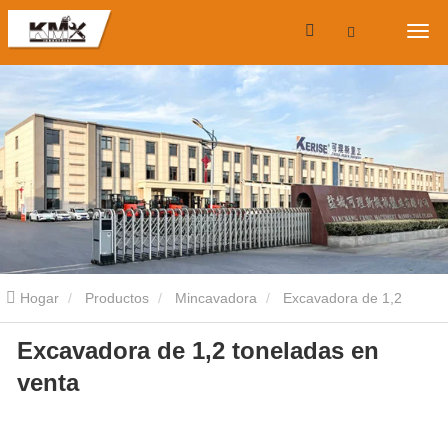
Hogar
Productos
Mincavadora
Excavadora de 1,2
Excavadora de 1,2 toneladas en
toneladas
Excavadora de 1,2 toneladas en venta
venta