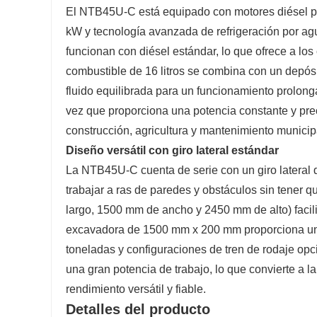
El NTB45U-C está equipado con motores diésel 
kW y tecnología avanzada de refrigeración por ag
funcionan con diésel estándar, lo que ofrece a los 
combustible de 16 litros se combina con un depósit
fluido equilibrada para un funcionamiento prolong
vez que proporciona una potencia constante y pre
construcción, agricultura y mantenimiento municip
Diseño versátil con giro lateral estándar
La NTB45U-C cuenta de serie con un giro lateral d
trabajar a ras de paredes y obstáculos sin tener
largo, 1500 mm de ancho y 2450 mm de alto) facili
excavadora de 1500 mm x 200 mm proporciona una e
toneladas y configuraciones de tren de rodaje o
una gran potencia de trabajo, lo que convierte a 
rendimiento versátil y fiable.
Detalles del producto