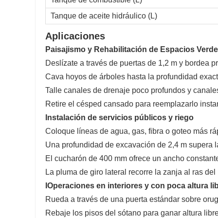
Tanque de aceite hidráulico (L)
Aplicaciones
Paisajismo y Rehabilitación de Espacios Verd
Deslízate a través de puertas de 1,2 m y bordea p
Cava hoyos de árboles hasta la profundidad exac
Talle canales de drenaje poco profundos y canales
Retire el césped cansado para reemplazarlo inst
Instalación de servicios públicos y riego
Coloque líneas de agua, gas, fibra o goteo más r
Una profundidad de excavación de 2,4 m supera la
El cucharón de 400 mm ofrece un ancho constante
La pluma de giro lateral recorre la zanja al ras de
I
Operaciones en interiores y con poca altura li
Rueda a través de una puerta estándar sobre oru
Rebaje los pisos del sótano para ganar altura libre