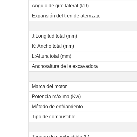
Ángulo de giro lateral (I/D)
Expansión del tren de aterrizaje
J:Longitud total (mm)
K: Ancho total (mm)
L:Altura total (mm)
Ancho/altura de la excavadora
Marca del motor
Potencia máxima (Kw)
Método de enfriamiento
Tipo de combustible
Tanque de combustible (L)