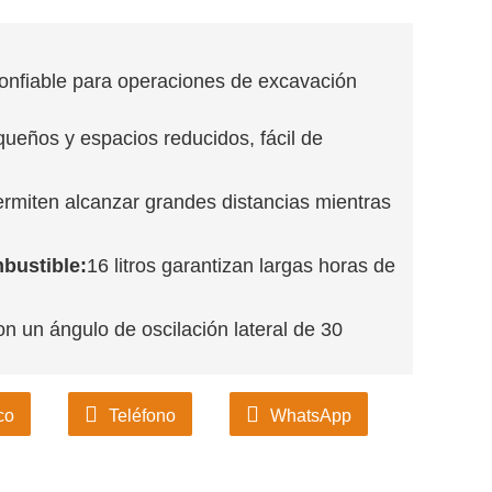
onfiable para operaciones de excavación
queños y espacios reducidos, fácil de
miten alcanzar grandes distancias mientras
bustible:
16 litros garantizan largas horas de
n un ángulo de oscilación lateral de 30
co
Teléfono
WhatsApp