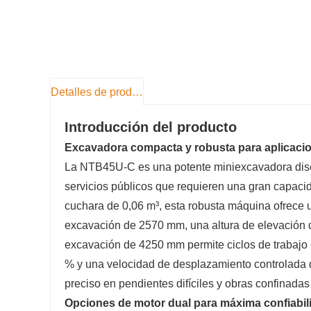
Detalles de producto
Introducción del producto
Excavadora compacta y robusta para aplicaci
La NTB45U-C es una potente miniexcavadora diseñ
servicios públicos que requieren una gran capac
cuchara de 0,06 m³, esta robusta máquina ofrece
excavación de 2570 mm, una altura de elevación 
excavación de 4250 mm permite ciclos de trabajo 
% y una velocidad de desplazamiento controlada 
preciso en pendientes difíciles y obras confinada
Opciones de motor dual para máxima confiabil