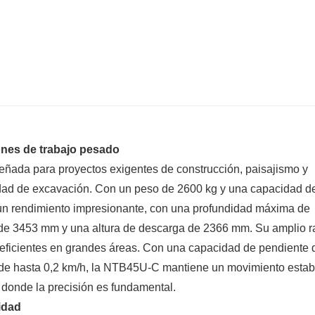
ones de trabajo pesado
ada para proyectos exigentes de construcción, paisajismo y
idad de excavación. Con un peso de 2600 kg y una capacidad d
 un rendimiento impresionante, con una profundidad máxima de
de 3453 mm y una altura de descarga de 2366 mm. Su amplio r
eficientes en grandes áreas. Con una capacidad de pendiente 
de hasta 0,2 km/h, la NTB45U-C mantiene un movimiento estab
s donde la precisión es fundamental.
idad