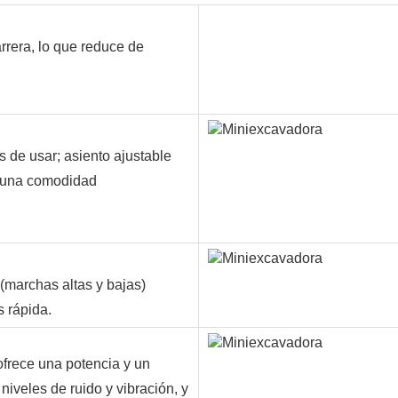
arrera, lo que reduce de
s de usar; asiento ajustable
a una comodidad
(marchas altas y bajas)
 rápida.
ofrece una potencia y un
iveles de ruido y vibración, y