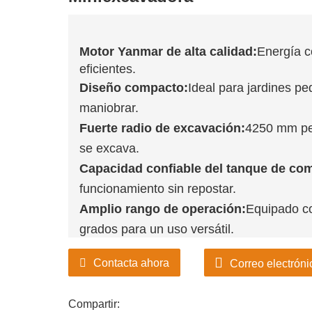
Motor Yanmar de alta calidad:
Energía c
eficientes.
Diseño compacto:
Ideal para jardines pe
maniobrar.
Fuerte radio de excavación:
4250 mm per
se excava.
Capacidad confiable del tanque de com
funcionamiento sin repostar.
Amplio rango de operación:
Equipado co
grados para un uso versátil.
Contacta ahora
Correo electróni
Compartir: