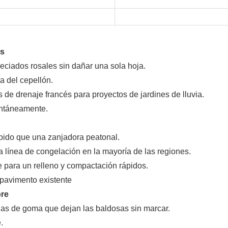
es
reciados rosales sin dañar una sola hoja.
ta del cepellón.
 de drenaje francés para proyectos de jardines de lluvia.
antáneamente.
ápido que una zanjadora peatonal.
 línea de congelación en la mayoría de las regiones.
 para un relleno y compactación rápidos.
l pavimento existente
bre
gas de goma que dejan las baldosas sin marcar.
.