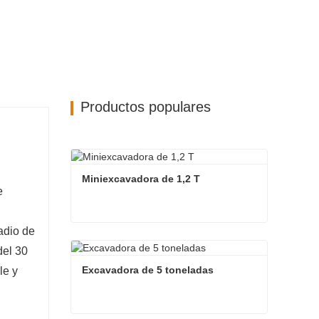
Productos populares
Miniexcavadora de 1,2 T
e
adio de
Miniexcavadora de 1,2 T
del 30
Contacta ahora
Excavadora de 5 toneladas
le y