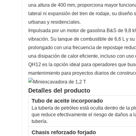
una altura de 400 mm, proporciona mayor funcionali
lateral ni expansión del tren de rodaje, su diseño s
urbanas y residenciales.
Impulsada por un motor de gasolina B&S de 9,8 kW
vibración. Su tanque de combustible de 6,6 L y su
prolongado con una frecuencia de repostaje reduci
una disipación de calor eficiente, incluso con uso 
QH12 es la opción ideal para operadores que bus
mantenimiento para proyectos diarios de construcc
Detalles del producto
Tubo de aceite incorporado
La tubería de petróleo está oculta dentro de la p
que reduce efectivamente el riesgo de daños a l
tubería.
Chasis reforzado forjado