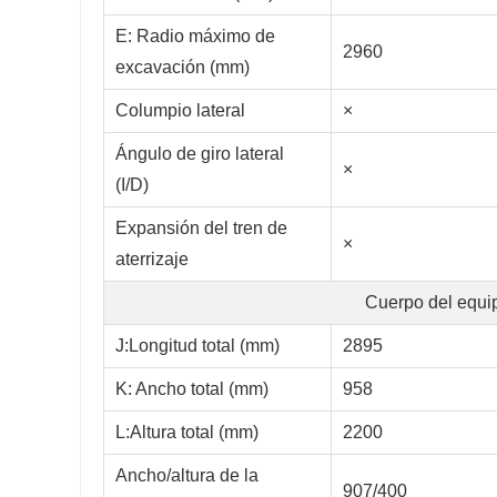
E: Radio máximo de
2960
excavación (mm)
Columpio lateral
×
Ángulo de giro lateral
×
(I/D)
Expansión del tren de
×
aterrizaje
Cuerpo del equi
J:Longitud total (mm)
2895
K: Ancho total (mm)
958
L:Altura total (mm)
2200
Ancho/altura de la
907/400