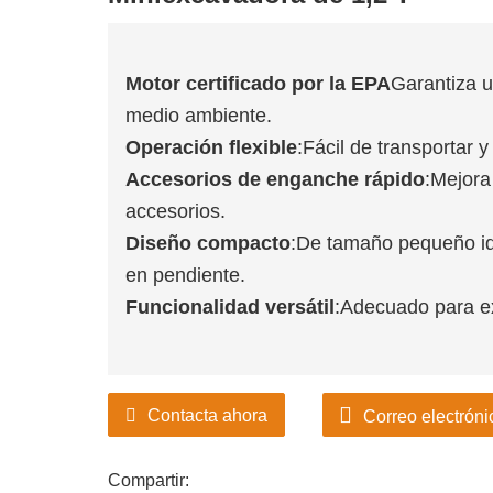
Motor certificado por la EPA
Garantiza u
medio ambiente.
Operación flexible
:Fácil de transportar 
Accesorios de enganche rápido
:Mejora 
accesorios.
Diseño compacto
:De tamaño pequeño ide
en pendiente.
Funcionalidad versátil
:Adecuado para exc
Contacta ahora
Correo electróni
Compartir: