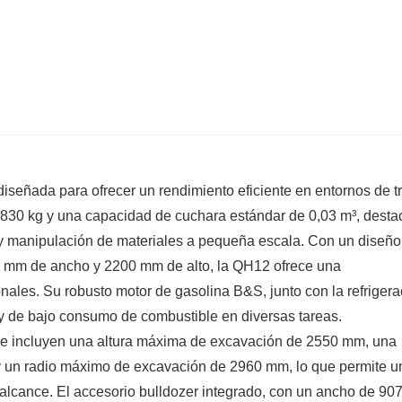
iseñada para ofrecer un rendimiento eficiente en entornos de t
 830 kg y una capacidad de cuchara estándar de 0,03 m³, desta
 y manipulación de materiales a pequeña escala. Con un diseño
8 mm de ancho y 2200 mm de alto, la QH12 ofrece una
onales. Su robusto motor de gasolina B&S, junto con la refrigera
e y de bajo consumo de combustible en diversas tareas.
 se incluyen una altura máxima de excavación de 2550 mm, una
un radio máximo de excavación de 2960 mm, lo que permite u
 alcance. El accesorio bulldozer integrado, con un ancho de 90