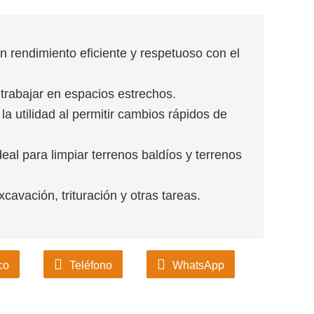
n rendimiento eficiente y respetuoso con el
y trabajar en espacios estrechos.
la utilidad al permitir cambios rápidos de
al para limpiar terrenos baldíos y terrenos
avación, trituración y otras tareas.
co
Teléfono
WhatsApp