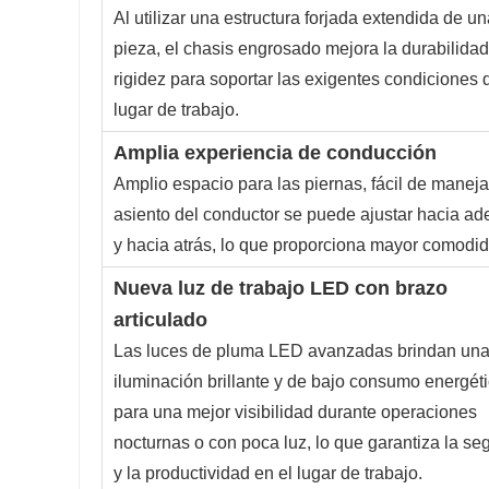
Al utilizar una estructura forjada extendida de un
pieza, el chasis engrosado mejora la durabilidad
rigidez para soportar las exigentes condiciones 
lugar de trabajo.
Amplia experiencia de conducción
Amplio espacio para las piernas, fácil de manejar
asiento del conductor se puede ajustar hacia ad
y hacia atrás, lo que proporciona mayor comodi
Nueva luz de trabajo LED con brazo
articulado
Las luces de pluma LED avanzadas brindan un
iluminación brillante y de bajo consumo energét
para una mejor visibilidad durante operaciones
nocturnas o con poca luz, lo que garantiza la se
y la productividad en el lugar de trabajo.