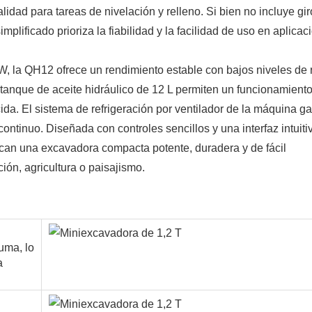
dad para tareas de nivelación y relleno. Si bien no incluye gir
implificado prioriza la fiabilidad y la facilidad de uso en aplica
, la QH12 ofrece un rendimiento estable con bajos niveles de 
 tanque de aceite hidráulico de 12 L permiten un funcionamient
da. El sistema de refrigeración por ventilador de la máquina ga
continuo. Diseñada con controles sencillos y una interfaz intuitiv
can una excavadora compacta potente, duradera y de fácil
ión, agricultura o paisajismo.
luma, lo
a