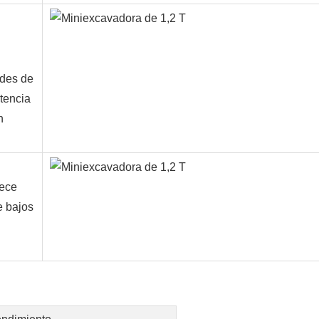
ades de
tencia
n
rece
e bajos