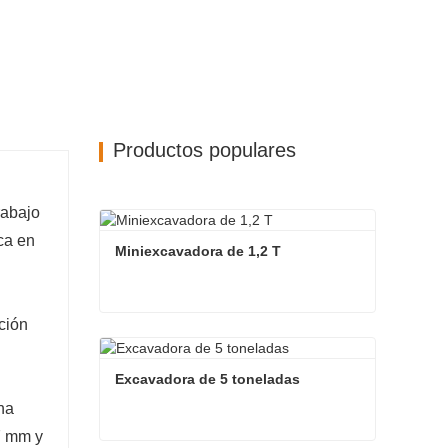
Productos populares
rabajo
ca en
Miniexcavadora de 1,2 T
ción
Miniexcavadora de 1,2 T
Contacta ahora
Excavadora de 5 toneladas
na
7 mm y