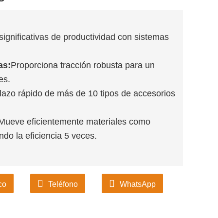
ignificativas de productividad con sistemas
as:
Proporciona tracción robusta para un
es.
lazo rápido de más de 10 tipos de accesorios
Mueve eficientemente materiales como
ndo la eficiencia 5 veces.
co
Teléfono
WhatsApp