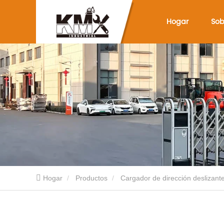
Hogar
Sob
Hogar
Productos
Cargador de dirección deslizant