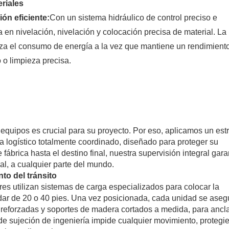
eriales
ón eficiente:
Con un sistema hidráulico de control preciso e
a en nivelación, nivelación y colocación precisa de material. La
iza el consumo de energía a la vez que mantiene un rendimient
 o limpieza precisa.
quipos es crucial para su proyecto. Por eso, aplicamos un estr
 logístico totalmente coordinado, diseñado para proteger su
ábrica hasta el destino final, nuestra supervisión integral gara
l, a cualquier parte del mundo.
o del tránsito
res utilizan sistemas de carga especializados para colocar la
ar de 20 o 40 pies. Una vez posicionada, cada unidad se aseg
 reforzadas y soportes de madera cortados a medida, para ancla
de sujeción de ingeniería impide cualquier movimiento, protegi