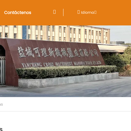
Contáctenos
Idioma
as
s