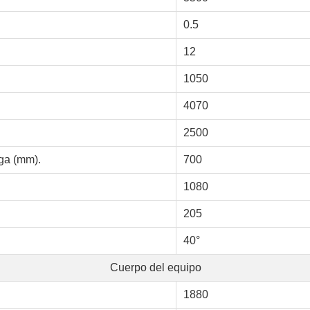
0.5
12
1050
4070
2500
rga (mm).
700
1080
205
40°
Cuerpo del equipo
1880