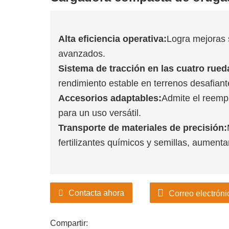
Alta eficiencia operativa:
Logra mejoras s
avanzados.
Sistema de tracción en las cuatro rued
rendimiento estable en terrenos desafiant
Accesorios adaptables:
Admite el reemp
para un uso versátil.
Transporte de materiales de precisión:
fertilizantes químicos y semillas, aumenta
Contacta ahora
Correo electróni
Compartir: