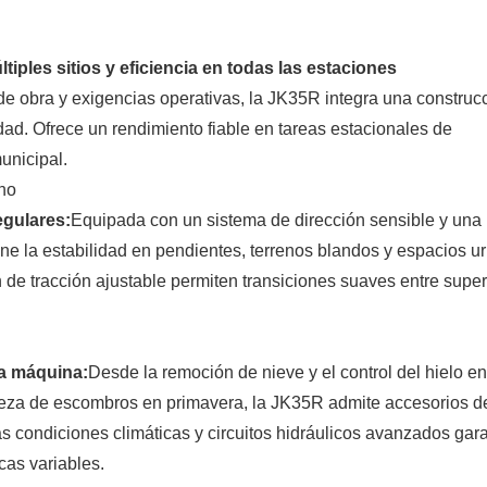
ples sitios y eficiencia en todas las estaciones
e obra y exigencias operativas, la JK35R integra una construc
ad. Ofrece un rendimiento fiable en tareas estacionales de
unicipal.
eno
egulares:
Equipada con un sistema de dirección sensible y una
ne la estabilidad en pendientes, terrenos blandos y espacios u
de tracción ajustable permiten transiciones suaves entre super
la máquina:
Desde la remoción de nieve y el control del hielo en
impieza de escombros en primavera, la JK35R admite accesorios d
s condiciones climáticas y circuitos hidráulicos avanzados gar
cas variables.