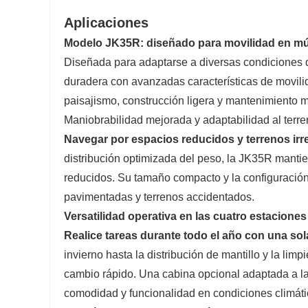
Aplicaciones
Modelo JK35R: diseñado para movilidad en múlti
Diseñada para adaptarse a diversas condiciones d
duradera con avanzadas características de movilid
paisajismo, construcción ligera y mantenimiento m
Maniobrabilidad mejorada y adaptabilidad al terr
Navegar por espacios reducidos y terrenos irr
distribución optimizada del peso, la JK35R mantie
reducidos. Su tamaño compacto y la configuración 
pavimentadas y terrenos accidentados.
Versatilidad operativa en las cuatro estaciones
Realice tareas durante todo el año con una so
invierno hasta la distribución de mantillo y la l
cambio rápido. Una cabina opcional adaptada a la
comodidad y funcionalidad en condiciones climáti