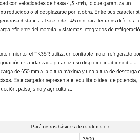
idad con velocidades de hasta 4,5 km/h, lo que garantiza un
s reducidos o al desplazarse por la obra. Entre sus característ
generosa distancia al suelo de 145 mm para terrenos difíciles, u
a eficiente del material y sistemas integrados de refrigeració
tenimiento, el TK35R utiliza un confiable motor refrigerado po
iguración estandarizada garantiza su disponibilidad inmediata,
e carga de 650 mm a la altura máxima y una altura de descarga 
os. Este cargador representa el equilibrio ideal de potencia,
rucción, paisajismo y agricultura.
Parámetros básicos de rendimiento
3500