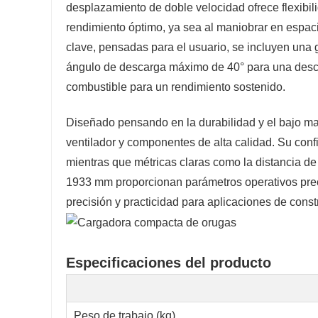
desplazamiento de doble velocidad ofrece flexibil
rendimiento óptimo, ya sea al maniobrar en espacio
clave, pensadas para el usuario, se incluyen una 
ángulo de descarga máximo de 40° para una descarg
combustible para un rendimiento sostenido.
Diseñado pensando en la durabilidad y el bajo man
ventilador y componentes de alta calidad. Su conf
mientras que métricas claras como la distancia d
1933 mm proporcionan parámetros operativos precis
precisión y practicidad para aplicaciones de const
Especificaciones del producto
Peso de trabajo (kg)