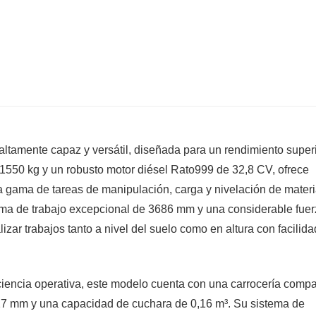
tamente capaz y versátil, diseñada para un rendimiento super
1550 kg y un robusto motor diésel Rato999 de 32,8 CV, ofrece
a gama de tareas de manipulación, carga y nivelación de materi
ima de trabajo excepcional de 3686 mm y una considerable fue
zar trabajos tanto a nivel del suelo como en altura con facilida
ciencia operativa, este modelo cuenta con una carrocería comp
127 mm y una capacidad de cuchara de 0,16 m³. Su sistema de