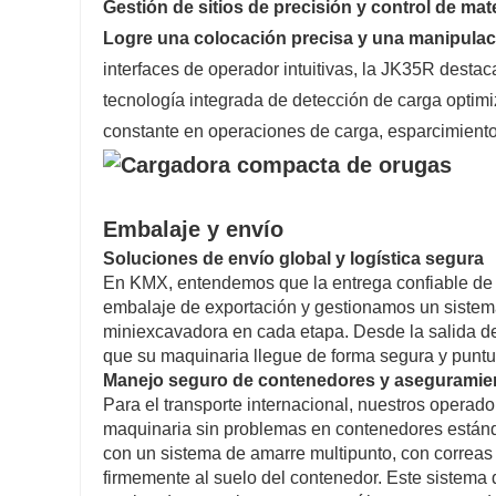
Gestión de sitios de precisión y control de mat
Logre una colocación precisa y una manipulaci
interfaces de operador intuitivas, la JK35R destac
tecnología integrada de detección de carga optim
constante en operaciones de carga, esparcimiento
Embalaje y envío
Soluciones de envío global y logística segura
En KMX, entendemos que la entrega confiable de e
embalaje de exportación y gestionamos un sistema
miniexcavadora en cada etapa. Desde la salida de f
que su maquinaria llegue de forma segura y puntua
Manejo seguro de contenedores y aseguramient
Para el transporte internacional, nuestros operado
maquinaria sin problemas en contenedores estánd
con un sistema de amarre multipunto, con correas
firmemente al suelo del contenedor. Este sistema 