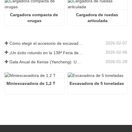
Cargadora compacta de 
Cargadora de ruedas 
orugas
articulada
2026-02-07
Cómo elegir el accesorio de excavadora adecuado para trabajos de excavación y nivelación
2026-02-06
¡Un éxito rotundo en la 138ª Feria de Cantón!
2026-01-28
Gala Anual de Kerise (Yancheng): Una celebración de unidad, reflexión y visión
Miniexcavadora de 1,2 T
Excavadora de 5 toneladas