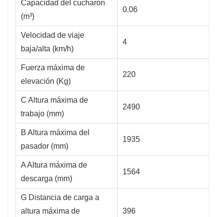
Capacidad del cucharón
0.06
(m³)
Velocidad de viaje
4
baja/alta (km/h)
Fuerza máxima de
220
elevación (Kg)
C Altura máxima de
2490
trabajo (mm)
B Altura máxima del
1935
pasador (mm)
A Altura máxima de
1564
descarga (mm)
G Distancia de carga a
altura máxima de
396