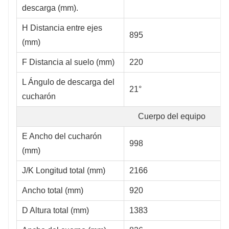
descarga (mm).
H Distancia entre ejes
895
(mm)
F Distancia al suelo (mm)
220
L Ángulo de descarga del
21°
cucharón
Cuerpo del equipo
E Ancho del cucharón
998
(mm)
J/K Longitud total (mm)
2166
Ancho total (mm)
920
D Altura total (mm)
1383