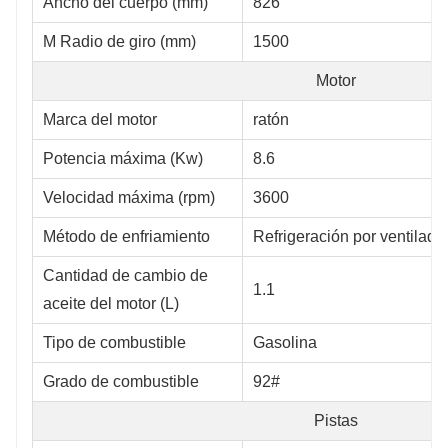
Ancho del cuerpo (mm)
826
M Radio de giro (mm)
1500
Motor
Marca del motor
ratón
Potencia máxima (Kw)
8.6
Velocidad máxima (rpm)
3600
Método de enfriamiento
Refrigeración por ventilado
Cantidad de cambio de
1.1
aceite del motor (L)
Tipo de combustible
Gasolina
Grado de combustible
92#
Pistas