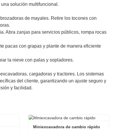
una solución multifuncional.
sbrozadoras de mayales. Retire los tocones con
oras.
ia. Abra zanjas para servicios públicos, rompa rocas
jete pacas con grapas y plante de manera eficiente
iar la nieve con palas y sopladores.
excavadoras, cargadoras y tractores. Los sistemas
íficas del cliente, garantizando un ajuste seguro y
sión y facilidad.
Miniexcavadora de cambio rápido