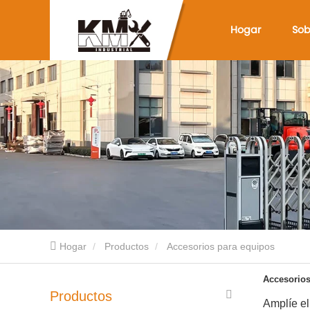
Hogar
Sob
Hogar
Productos
Accesorios para equipos
Accesorios
Productos
Amplíe el