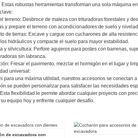
. Estas robustas herramientas transforman una sola máquina en 
clave:
l terreno: Desbroce de maleza con trituradoras forestales y de
ras y prepare el terreno con acondicionadores de suelo y nivelad
o de tierras: Excave y cargue con cucharones de alta resistenc
llos hidráulicos y compacte el suelo para mayor estabilidad.
ra y silvicultura: Perfore agujeros para postes con barrenas, su
adoras sin labranza.
ión: Fresar el pavimento, mezclar el hormigón en el lugar y limp
dad universal:
 para una máxima utilidad, nuestros accesorios se conectan a 
ón se pueden personalizar para satisfacer las necesidades espec
 Esta flexibilidad le permite abordar cualquier proyecto con preci
 su equipo hoy y enfrente cualquier desafío.
n de excavadora con 