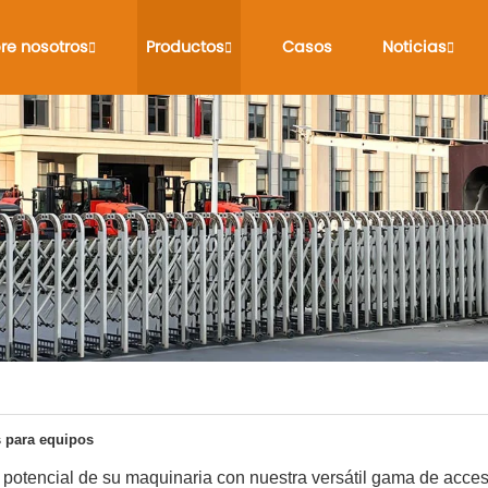
re nosotros
Productos
Casos
Noticias
 para equipos
 potencial de su maquinaria con nuestra versátil gama de acceso