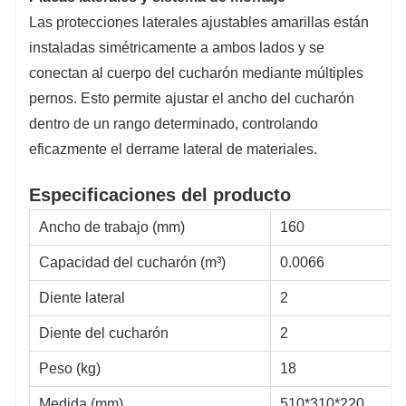
Las protecciones laterales ajustables amarillas están
instaladas simétricamente a ambos lados y se
conectan al cuerpo del cucharón mediante múltiples
pernos. Esto permite ajustar el ancho del cucharón
dentro de un rango determinado, controlando
eficazmente el derrame lateral de materiales.
Especificaciones del producto
Ancho de trabajo (mm)
160
Capacidad del cucharón (m³)
0.0066
Diente lateral
2
Diente del cucharón
2
Peso (kg)
18
Medida (mm)
510*310*220