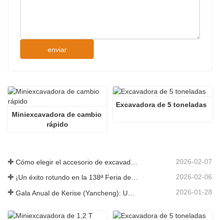
enviar
Excavadora de 5 toneladas
Miniexcavadora de cambio 
rápido
2026-02-07
Cómo elegir el accesorio de excavadora adecuado para trabajos de excavación y nivelación
2026-02-06
¡Un éxito rotundo en la 138ª Feria de Cantón!
2026-01-28
Gala Anual de Kerise (Yancheng): Una celebración de unidad, reflexión y visión