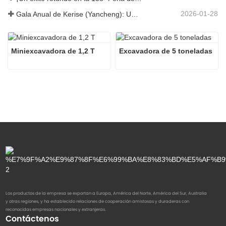
2026-01-28
Gala Anual de Kerise (Yancheng): Una celebración de unidad, reflexión y visión
Miniexcavadora de 1,2 T
Excavadora de 5 toneladas
Los productos de la empresa se exportan a Europa, América del Norte, América del Sur, Australia
y otras regiones, y ha establecido relaciones de cooperación amistosas y duraderas con
reconocidas empresas nacionales y extranjeras.
Contáctenos