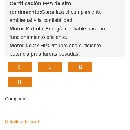
Certificación EPA de alto
rendimiento:
Garantiza el cumplimiento
ambiental y la confiabilidad.
Motor Kubota:
Energía confiable para un
funcionamiento eficiente.
Motor de 27 HP:
Proporciona suficiente
potencia para tareas pesadas.
Garantía de 1 año:
Tranquilidad con cobertura
extendida.
Diseño compacto:
Ideal para espacios
reducidos y maniobrabilidad.
Compartir:
Detalles de producto