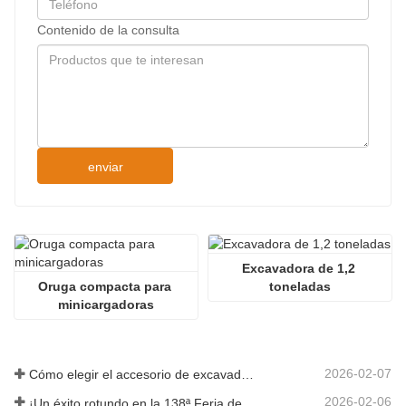
Contenido de la consulta
enviar
Excavadora de 1,2 
Oruga compacta para 
toneladas
minicargadoras
2026-02-07
Cómo elegir el accesorio de excavadora adecuado para trabajos de excavación y nivelación
2026-02-06
¡Un éxito rotundo en la 138ª Feria de Cantón!