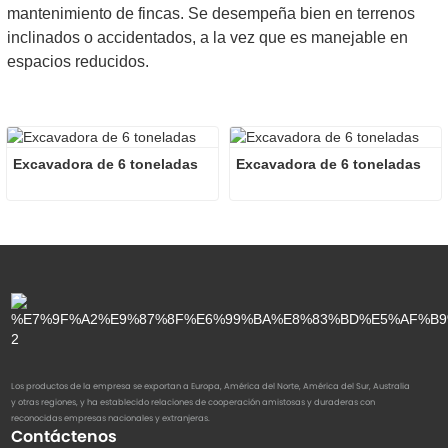
mantenimiento de fincas. Se desempeña bien en terrenos
inclinados o accidentados, a la vez que es manejable en
espacios reducidos.
Excavadora de 6 toneladas
Excavadora de 6 toneladas
Los productos de la empresa se exportan a Europa, América del Norte, América del Sur, Australia
y otras regiones, y ha establecido relaciones de cooperación amistosas y duraderas con
reconocidas empresas nacionales y extranjeras.
Contáctenos