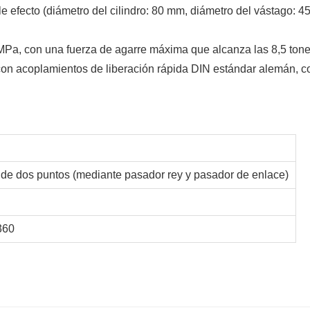
le efecto (diámetro del cilindro: 80 mm, diámetro del vástago: 4
 MPa, con una fuerza de agarre máxima que alcanza las 8,5 ton
con acoplamientos de liberación rápida DIN estándar alemán, c
de dos puntos (mediante pasador rey y pasador de enlace)
360