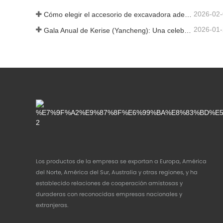
2026-02
Cómo elegir el accesorio de excavadora adecuado para trabajos de excavación y nivelación
2026-01
Gala Anual de Kerise (Yancheng): Una celebración de unidad, reflexión y visión
Los productos de la empresa se exportan a Europa, América
del Norte, América del Sur, Australia y otras regiones, y ha
establecido relaciones de cooperación amistosas y
duraderas con reconocidas empresas nacionales y
extranjeras.