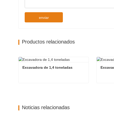
enviar
Productos relacionados
Excavadora de 1,4 toneladas
Excavad
Excavadora de 1,4 toneladas
Excavad
Contacta ahora
Cont
Noticias relacionadas