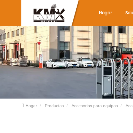
Hogar
Sob
Hogar
Productos
Accesorios para equipos
Acc