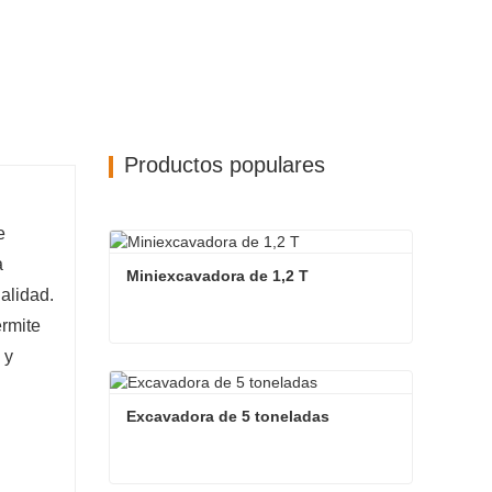
Productos populares
e
a
Miniexcavadora de 1,2 T
alidad.
ermite
 y
Miniexcavadora de 1,2 T
Contacta ahora
Excavadora de 5 toneladas