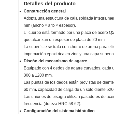
Detalles del producto
Construcción general
Adopta una estructura de caja soldada integral
mm (ancho × alto × espesor).
El cuerpo está formado por una placa de acero Q55
que alcanzan un espesor de placa de 20 mm.
La superficie se trata con chorro de arena para e
imprimación epoxi rica en zinc y una capa superio
Diseño del mecanismo de agarre
Equipado con 4 dedos de agarre curvados, cada u
300 a 1200 mm.
Las puntas de los dedos están provistas de diente
60 mm, capacidad de carga de un solo diente ≥20
Las uniones de bisagra utilizan pasadores de acer
frecuencia (dureza HRC 58-62).
Configuración del sistema hidráulico