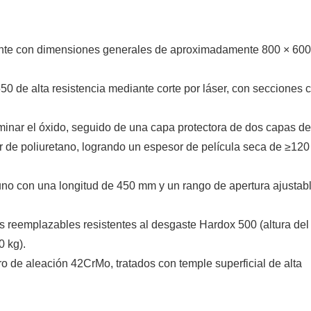
mente con dimensiones generales de aproximadamente 800 × 600
0 de alta resistencia mediante corte por láser, con secciones cr
liminar el óxido, seguido de una capa protectora de dos capas de
r de poliuretano, logrando un espesor de película seca de ≥120
no con una longitud de 450 mm y un rango de apertura ajustab
s reemplazables resistentes al desgaste Hardox 500 (altura del 
0 kg).
o de aleación 42CrMo, tratados con temple superficial de alta