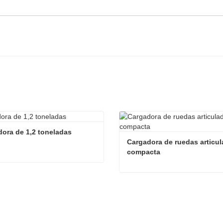
ora de 1,2 toneladas
Cargadora de ruedas articul
compacta
ora de 1,2 toneladas
acta ahora
Contacta ahora