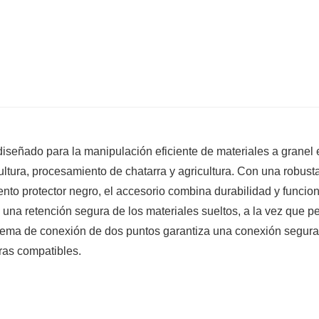
 diseñado para la manipulación eficiente de materiales a granel 
cultura, procesamiento de chatarra y agricultura. Con una robust
nto protector negro, el accesorio combina durabilidad y funcion
 una retención segura de los materiales sueltos, a la vez que p
istema de conexión de dos puntos garantiza una conexión segura
ras compatibles.