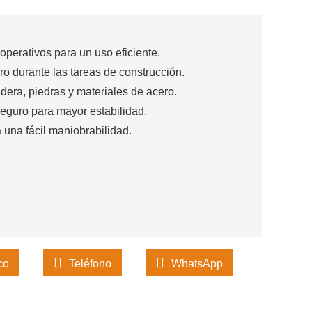
operativos para un uso eficiente.
o durante las tareas de construcción.
dera, piedras y materiales de acero.
seguro para mayor estabilidad.
una fácil maniobrabilidad.
co
Teléfono
WhatsApp