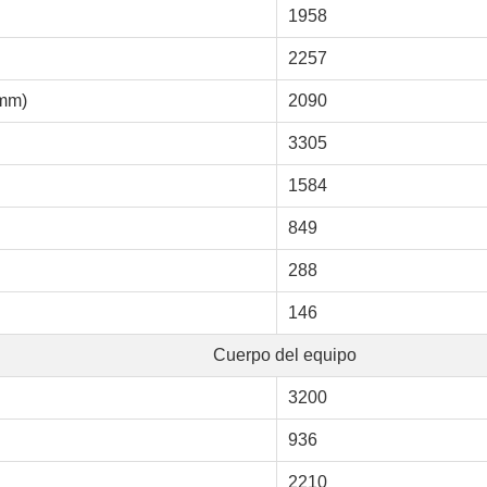
1958
2257
(mm)
2090
3305
1584
849
288
146
Cuerpo del equipo
3200
936
2210