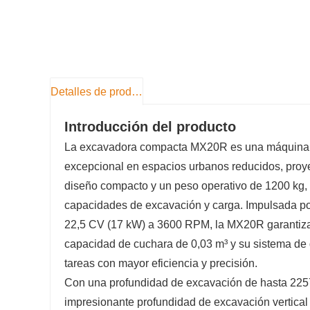
Detalles de producto
Introducción del producto
La excavadora compacta MX20R es una máquina su
excepcional en espacios urbanos reducidos, proye
diseño compacto y un peso operativo de 1200 kg, 
capacidades de excavación y carga. Impulsada po
22,5 CV (17 kW) a 3600 RPM, la MX20R garantiza 
capacidad de cuchara de 0,03 m³ y su sistema de 
tareas con mayor eficiencia y precisión.
Con una profundidad de excavación de hasta 22
impresionante profundidad de excavación vertica