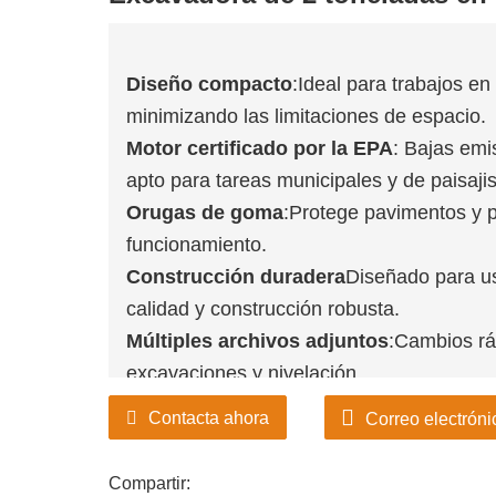
Diseño compacto
:Ideal para trabajos en
minimizando las limitaciones de espacio.
Motor certificado por la EPA
: Bajas emi
apto para tareas municipales y de paisaji
Orugas de goma
:Protege pavimentos y 
funcionamiento.
Construcción duradera
Diseñado para us
calidad y construcción robusta.
Múltiples archivos adjuntos
:Cambios rá
excavaciones y nivelación.
Contacta ahora
Correo electróni
Compartir: