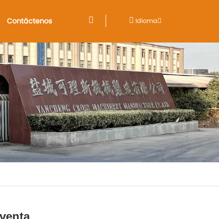
Contáctenos
Idioma
 venta