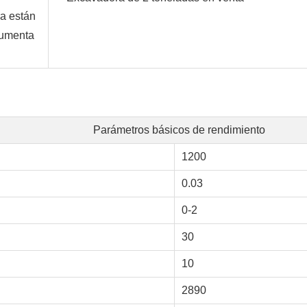
a están
 aumenta
Parámetros básicos de rendimiento
1200
0.03
0-2
30
10
2890