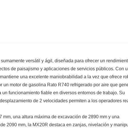
mamente versátil y ágil, diseñada para ofrecer un rendimien
ctos de paisajismo y aplicaciones de servicios públicos. Con 
mantiene una excelente maniobrabilidad a la vez que ofrece ro
r un motor de gasolina Rato R740 refrigerado por aire que gen
un funcionamiento fiable en diversos entornos de trabajo. Su
desplazamiento de 2 velocidades permiten a los operadores rea
57 mm, una altura máxima de excavación de 2890 mm y una
l de 2090 mm, la MX20R destaca en zanjas, nivelación y manip