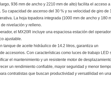
rgo, 936 mm de ancho y 2210 mm de alto) facilita el acceso a 
. Su capacidad de ascenso del 30 % y su velocidad de giro de 
operativa. La hoja topadora integrada (1000 mm de ancho y 180
 de nivelación y relleno.
erador, el MX20R incluye una espaciosa estación del operador
co ajustable.
tanque de aceite hidráulico de 14.2 litros, garantiza un
de accesorios. Con características como luces de trabajo LED 
ificar el mantenimiento y un resistente motor de desplazamient
recer un rendimiento confiable, mayor seguridad y menor tiemp
 para contratistas que buscan productividad y versatilidad en un