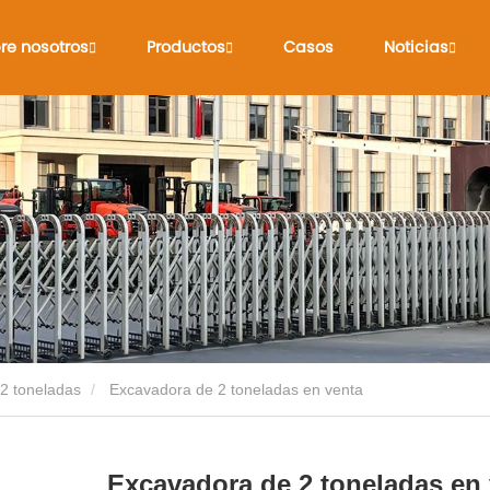
re nosotros
Productos
Casos
Noticias
2 toneladas
Excavadora de 2 toneladas en venta
Excavadora de 2 toneladas en