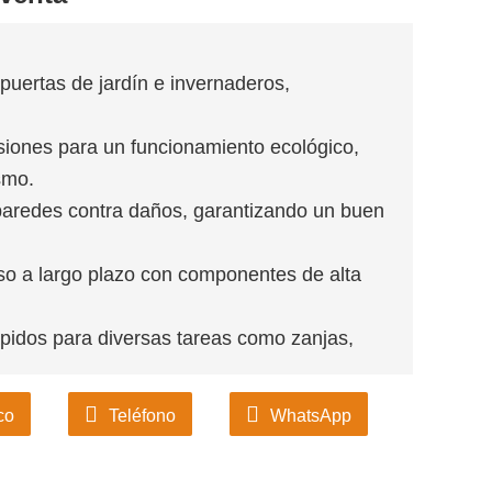
 puertas de jardín e invernaderos,
siones para un funcionamiento ecológico,
smo.
paredes contra daños, garantizando un buen
o a largo plazo con componentes de alta
pidos para diversas tareas como zanjas,
co
Teléfono
WhatsApp