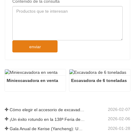
Contenido de la consulta
enviar
Miniexcavadora en venta
Excavadora de 6 toneladas
2026-02-07
Cómo elegir el accesorio de excavadora adecuado para trabajos de excavación y nivelación
2026-02-06
¡Un éxito rotundo en la 138ª Feria de Cantón!
2026-01-28
Gala Anual de Kerise (Yancheng): Una celebración de unidad, reflexión y visión