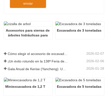
enviar
Accesorios para sierras de 
Excavadora de 3 toneladas
árboles hidráulicas para 
minicargadoras
2026-02-07
Cómo elegir el accesorio de excavadora adecuado para trabajos de excavación y nivelación
2026-02-06
¡Un éxito rotundo en la 138ª Feria de Cantón!
2026-01-28
Gala Anual de Kerise (Yancheng): Una celebración de unidad, reflexión y visión
Miniexcavadora de 1,2 T
Excavadora de 5 toneladas