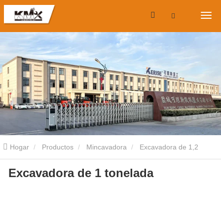
Hogar
Productos
Mincavadora
Excavadora de 1,2
Excavadora de 1 tonelada
toneladas
Excavadora de 1 tonelada