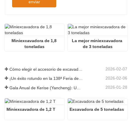
enviar
Miniexcavadora de 1,8 
La mejor miniexcavadora 
toneladas
de 3 toneladas
2026-02-07
Cómo elegir el accesorio de excavadora adecuado para trabajos de excavación y nivelación
2026-02-06
¡Un éxito rotundo en la 138ª Feria de Cantón!
2026-01-28
Gala Anual de Kerise (Yancheng): Una celebración de unidad, reflexión y visión
Miniexcavadora de 1,2 T
Excavadora de 5 toneladas