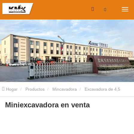
Hogar
Productos
Mincavadora
Excavadora de 4,5
Miniexcavadora en venta
toneladas
Miniexcavadora en venta