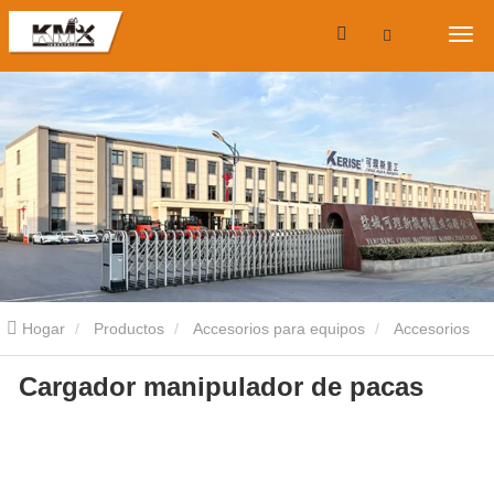
Hogar
Productos
Accesorios para equipos
Accesorios
Cargador manipulador de pacas
para minicargadoras
Cargador manipulador de pacas