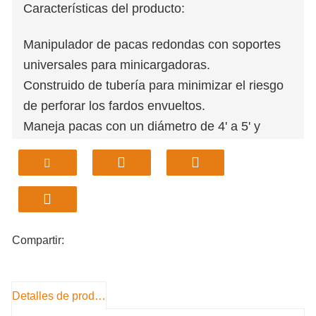
Características del producto:
Manipulador de pacas redondas con soportes
universales para minicargadoras.
Construido de tubería para minimizar el riesgo
de perforar los fardos envueltos.
Maneja pacas con un diámetro de 4' a 5' y
cuenta con un solo cilindro de 2,5" para
proporcionar la resistencia necesaria para
manipular pacas húmedas.
Compartir:
Detalles de producto