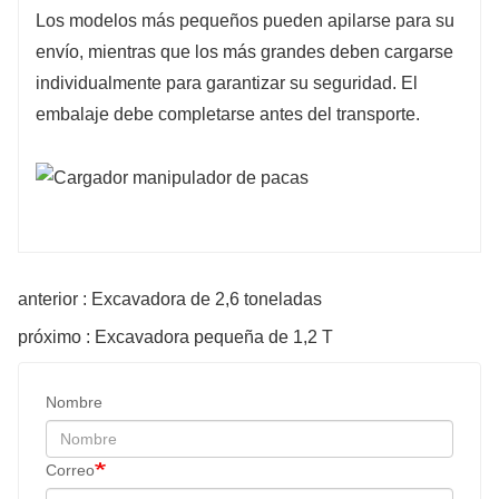
Los modelos más pequeños pueden apilarse para su
envío, mientras que los más grandes deben cargarse
individualmente para garantizar su seguridad. El
embalaje debe completarse antes del transporte.
anterior : Excavadora de 2,6 toneladas
próximo : Excavadora pequeña de 1,2 T
Nombre
Correo