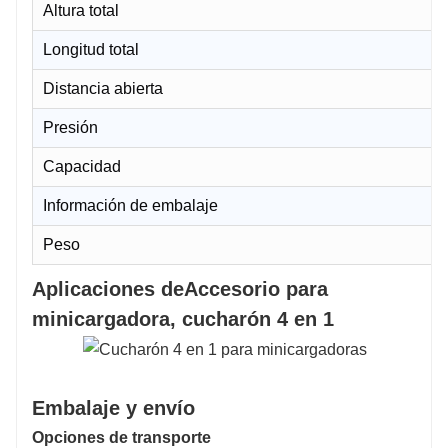
Altura total
Longitud total
Distancia abierta
Presión
Capacidad
Información de embalaje
Peso
Aplicaciones de
Accesorio para
minicargadora, cucharón 4 en 1
Embalaje y envío
Opciones de transporte