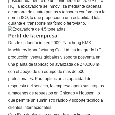
posicionada dentro de un contenedor de 20 GP o 40
HQ, la excavadora se inmoviliza mediante cadenas
de amarre de cuatro puntos y tensores conformes a la
norma ISO, lo que proporciona una estabilidad total
durante el transporte marítimo o ferroviario.
Perfil de la empresa
Desde su fundación en 2009, Yancheng KMX
Machinery Manufacturing Co., Ltd. ha integrado I+D,
producción, ventas globales y soporte posventa en
una planta de fabricación avanzada de 270.000 m²,
con el apoyo de un equipo de más de 500
profesionales. Para optimizar la capacidad de
respuesta del servicio, la empresa opera sus propios
almacenes de repuestos en Chicago y Houston, lo
que permite un suministro rápido y soporte técnico a
clientes internacionales.
Con 93 patentes y un equipo de investigación y