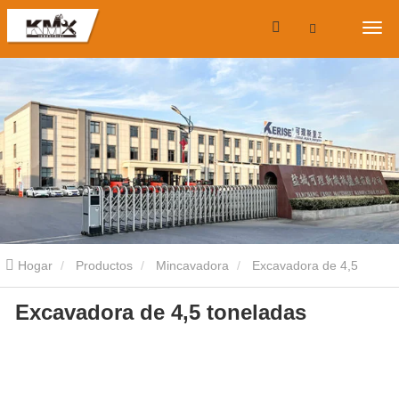
Hogar
Productos
Mincavadora
Excavadora de 4,5
Excavadora de 4,5 toneladas
toneladas
Excavadora de 4,5 toneladas