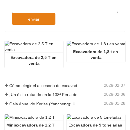
enviar
Excavadora de 1,8 t en 
Excavadora de 2,5 T en 
venta
venta
2026-02-07
Cómo elegir el accesorio de excavadora adecuado para trabajos de excavación y nivelación
2026-02-06
¡Un éxito rotundo en la 138ª Feria de Cantón!
2026-01-28
Gala Anual de Kerise (Yancheng): Una celebración de unidad, reflexión y visión
Miniexcavadora de 1,2 T
Excavadora de 5 toneladas