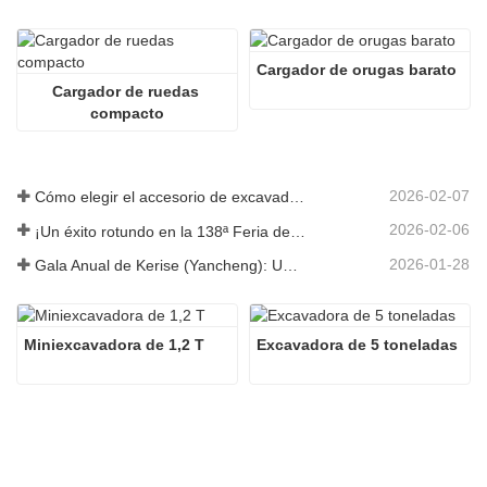
Cargador de orugas barato
Cargador de ruedas 
compacto
2026-02-07
Cómo elegir el accesorio de excavadora adecuado para trabajos de excavación y nivelación
2026-02-06
¡Un éxito rotundo en la 138ª Feria de Cantón!
2026-01-28
Gala Anual de Kerise (Yancheng): Una celebración de unidad, reflexión y visión
Miniexcavadora de 1,2 T
Excavadora de 5 toneladas