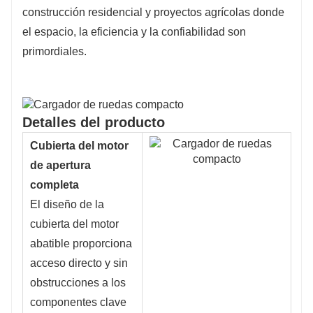
construcción residencial y proyectos agrícolas donde
el espacio, la eficiencia y la confiabilidad son
primordiales.
Detalles del producto
Cubierta del motor
de apertura
completa
El diseño de la
cubierta del motor
abatible proporciona
acceso directo y sin
obstrucciones a los
componentes clave