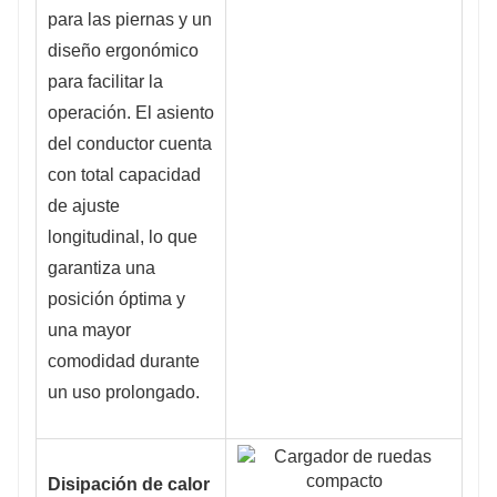
para las piernas y un
diseño ergonómico
para facilitar la
operación. El asiento
del conductor cuenta
con total capacidad
de ajuste
longitudinal, lo que
garantiza una
posición óptima y
una mayor
comodidad durante
un uso prolongado.
Disipación de calor