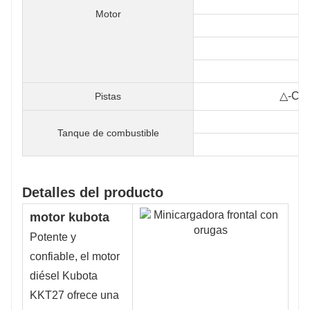
Motor
△-Cau
Pistas
Tanque de combustible
Detalles del producto
motor kubota
Potente y
confiable, el motor
diésel Kubota
KKT27 ofrece una