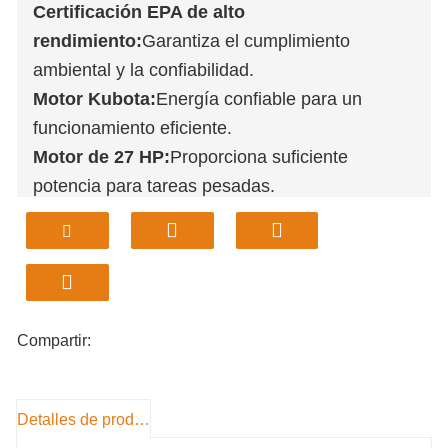
Certificación EPA de alto
rendimiento:
Garantiza el cumplimiento
ambiental y la confiabilidad.
Motor Kubota:
Energía confiable para un
funcionamiento eficiente.
Motor de 27 HP:
Proporciona suficiente
potencia para tareas pesadas.
Garantía de 1 año:
Tranquilidad con cobertura
extendida.
Diseño compacto:
Ideal para espacios
reducidos y maniobrabilidad.
Compartir:
Detalles de producto