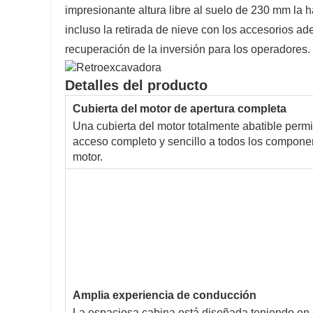
impresionante altura libre al suelo de 230 mm la 
incluso la retirada de nieve con los accesorios ad
recuperación de la inversión para los operadores.
Detalles del producto
Cubierta del motor de apertura completa
Una cubierta del motor totalmente abatible permi
acceso completo y sencillo a todos los compone
motor.
Amplia experiencia de conducción
La espaciosa cabina está diseñada teniendo en