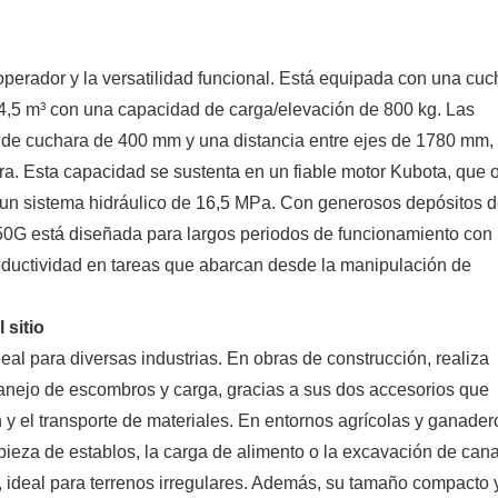
perador y la versatilidad funcional. Está equipada con una cuc
4,5 m³ con una capacidad de carga/elevación de 800 kg. Las
de cuchara de 400 mm y una distancia entre ejes de 1780 mm,
bra. Esta capacidad se sustenta en un fiable motor Kubota, que 
un sistema hidráulico de 16,5 MPa. Con generosos depósitos 
BH50G está diseñada para largos periodos de funcionamiento con
roductividad en tareas que abarcan desde la manipulación de
 sitio
al para diversas industrias. En obras de construcción, realiza
manejo de escombros y carga, gracias a sus dos accesorios que
 y el transporte de materiales. En entornos agrícolas y ganadero
pieza de establos, la carga de alimento o la excavación de can
n, ideal para terrenos irregulares. Además, su tamaño compacto 