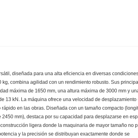
til, diseñada para una alta eficiencia en diversas condicione
 kg, combina agilidad con un rendimiento robusto. Sus princip
didad máxima de 1650 mm, una altura máxima de 3000 mm y un
 de 13 kN. La máquina ofrece una velocidad de desplazamiento 
to rápido en las obras. Diseñada con un tamaño compacto (longi
e 2450 mm), destaca por su capacidad para desplazarse en esp
e construcción ligera donde la maquinaria de mayor tamaño no 
 potencia y la precisión se distribuyan exactamente donde se