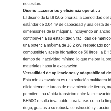
necesitan.
Diseño, accesorios y eficiencia operativa
El diseño de la BH50G prioriza la comodidad del o
estándar de 0,04 m³ de capacidad y una cesta de 
dimensiones de la máquina, incluyendo un ancho 
contribuyen a su estabilidad y facilidad de manio
una potencia máxima de 18,2 kW, respaldado por 
combustible y aceite hidráulico de 50 litros, la 
tiempo de inactividad mínimo, lo que mejora la p
materiales hasta la excavación.
Versatilidad de aplicaciones y adaptabilidad del
Esta miniexcavadora es una solución multitarea ide
eficientemente tareas de movimiento de tierras, 
permiten una rápida transición entre la excavación
BH50G resulta invaluable para tareas como la lim
riego, gracias a su robusta construcción y tracció