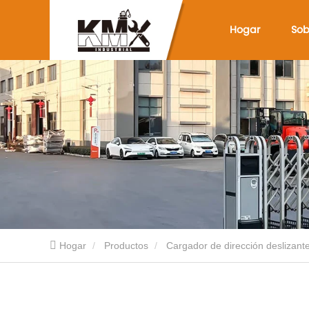
Hogar
Sob
Hogar
Productos
Cargador de dirección deslizant