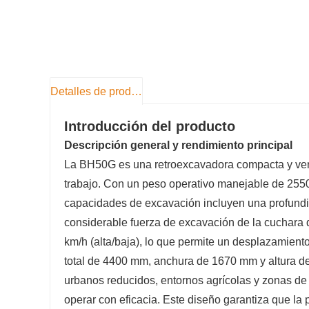
Detalles de producto
Introducción del producto
Descripción general y rendimiento principal
La BH50G es una retroexcavadora compacta y versá
trabajo. Con un peso operativo manejable de 2550
capacidades de excavación incluyen una profun
considerable fuerza de excavación de la cuchara
km/h (alta/baja), lo que permite un desplazamien
total de 4400 mm, anchura de 1670 mm y altura d
urbanos reducidos, entornos agrícolas y zonas d
operar con eficacia. Este diseño garantiza que la