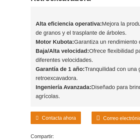
Alta eficiencia operativa:
Mejora la prod
de granos y el trasplante de árboles.
Motor Kubota:
Garantiza un rendimiento 
Baja/Alta velocidad:
Ofrece flexibilidad 
diferentes velocidades.
Garantía de 1 año:
Tranquilidad con una 
retroexcavadora.
Ingeniería Avanzada:
Diseñado para brind
agrícolas.
Contacta ahora
Correo electróni
Compartir: