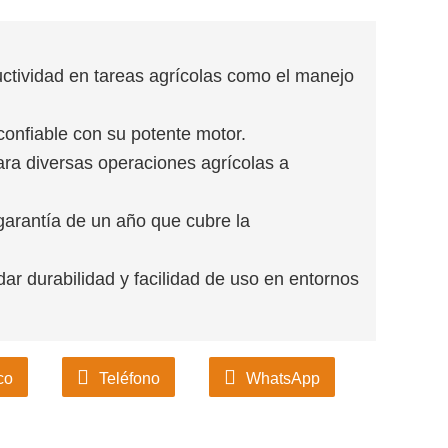
uctividad en tareas agrícolas como el manejo
confiable con su potente motor.
para diversas operaciones agrícolas a
garantía de un año que cubre la
ar durabilidad y facilidad de uso en entornos
co
Teléfono
WhatsApp