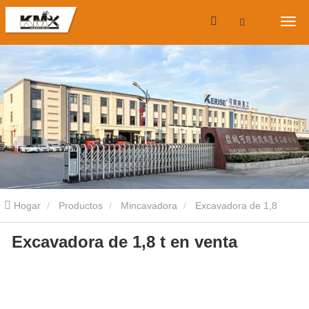
Hogar
Productos
Mincavadora
Excavadora de 1,8
Excavadora de 1,8 t en venta
toneladas
Excavadora de 1,8 t en venta