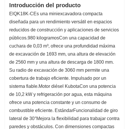
Introducción del producto
El
QK18K-C
Es una miniexcavadora compacta
diseñada para un rendimiento versátil en espacios
reducidos de construcción y aplicaciones de servicios
públicos.
980 kilogramos
Con una capacidad de
cuchara de 0,03 m³, ofrece una profundidad máxima
de excavación de 1693 mm, una altura de elevación
de 2560 mm y una altura de descarga de 1800 mm.
Su radio de excavación de 3060 mm permite una
cobertura de trabajo eficiente. Impulsado por un
sistema fiable.
Motor diésel Kubota
Con una potencia
de 10,2 kW y refrigeración por agua, esta máquina
ofrece una potencia constante y un consumo de
combustible eficiente. Estándar
Funcionalidad de giro
lateral de 30°
Mejora la flexibilidad para trabajar contra
paredes y obstáculos. Con dimensiones compactas