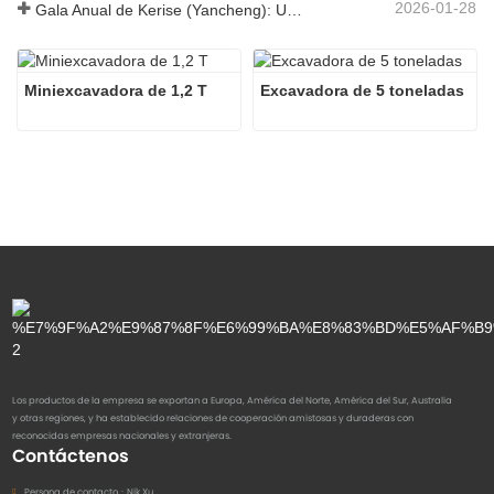
2026-01-28
Gala Anual de Kerise (Yancheng): Una celebración de unidad, reflexión y visión
Miniexcavadora de 1,2 T
Excavadora de 5 toneladas
Los productos de la empresa se exportan a Europa, América del Norte, América del Sur, Australia
y otras regiones, y ha establecido relaciones de cooperación amistosas y duraderas con
reconocidas empresas nacionales y extranjeras.
Contáctenos
Persona de contacto：
Nik Xu