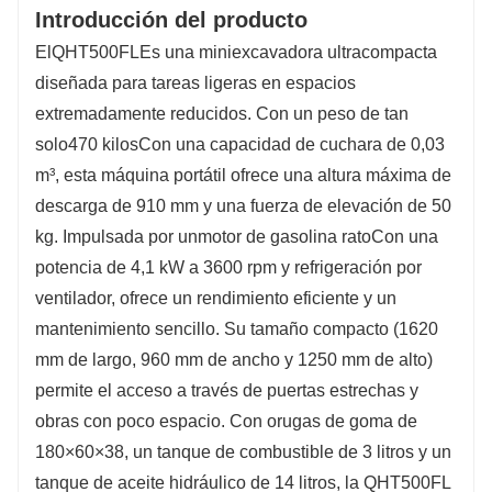
Introducción del producto
El
QHT500FL
Es una miniexcavadora ultracompacta
diseñada para tareas ligeras en espacios
extremadamente reducidos. Con un peso de tan
solo
470 kilos
Con una capacidad de cuchara de 0,03
m³, esta máquina portátil ofrece una altura máxima de
descarga de 910 mm y una fuerza de elevación de 50
kg. Impulsada por un
motor de gasolina rato
Con una
potencia de 4,1 kW a 3600 rpm y refrigeración por
ventilador, ofrece un rendimiento eficiente y un
mantenimiento sencillo. Su tamaño compacto (1620
mm de largo, 960 mm de ancho y 1250 mm de alto)
permite el acceso a través de puertas estrechas y
obras con poco espacio. Con orugas de goma de
180×60×38, un tanque de combustible de 3 litros y un
tanque de aceite hidráulico de 14 litros, la QHT500FL