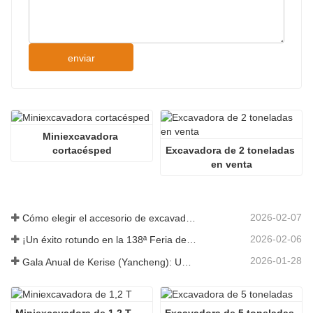
enviar
Miniexcavadora 
cortacésped
Excavadora de 2 toneladas 
en venta
2026-02-07
Cómo elegir el accesorio de excavadora adecuado para trabajos de excavación y nivelación
2026-02-06
¡Un éxito rotundo en la 138ª Feria de Cantón!
2026-01-28
Gala Anual de Kerise (Yancheng): Una celebración de unidad, reflexión y visión
Miniexcavadora de 1,2 T
Excavadora de 5 toneladas