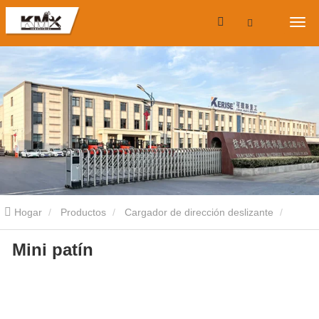
Hogar
Productos
Cargador de dirección deslizante
Mini patín
Cargadora compacta de orugas
Mini patín