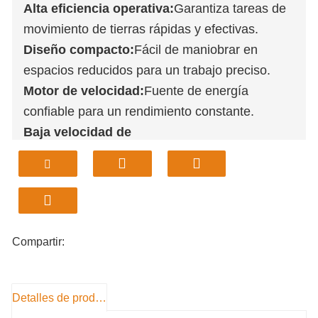
Alta eficiencia operativa:
Garantiza tareas de
movimiento de tierras rápidas y efectivas.
Diseño compacto:
Fácil de maniobrar en
espacios reducidos para un trabajo preciso.
Motor de velocidad:
Fuente de energía
confiable para un rendimiento constante.
Baja velocidad de
desplazamiento:
Funcionamiento seguro y
estable a bajas velocidades para una mayor
precisión.
Opciones personalizables:
Ideal para diversas
aplicaciones agrícolas y de construcción.
Compartir:
Detalles de producto