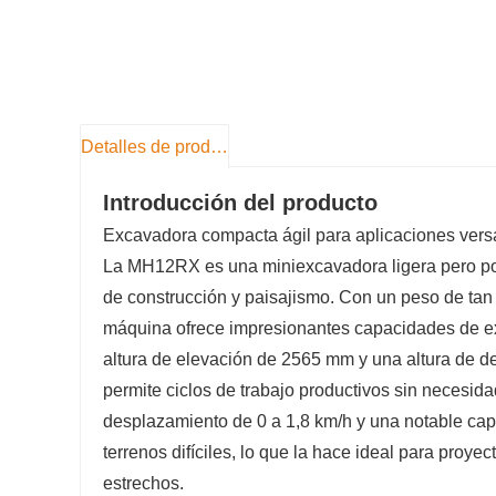
Detalles de producto
Introducción del producto
Excavadora compacta ágil para aplicaciones versá
La MH12RX es una miniexcavadora ligera pero pot
de construcción y paisajismo. Con un peso de tan
máquina ofrece impresionantes capacidades de e
altura de elevación de 2565 mm y una altura de
permite ciclos de trabajo productivos sin necesi
desplazamiento de 0 a 1,8 km/h y una notable c
terrenos difíciles, lo que la hace ideal para proye
estrechos.