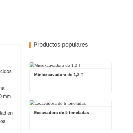
Productos populares
ucidos
Miniexcavadora de 1,2 T
na
60 mm
Miniexcavadora de 1,2 T
Contacta ahora
Excavadora de 5 toneladas
dad en
sos