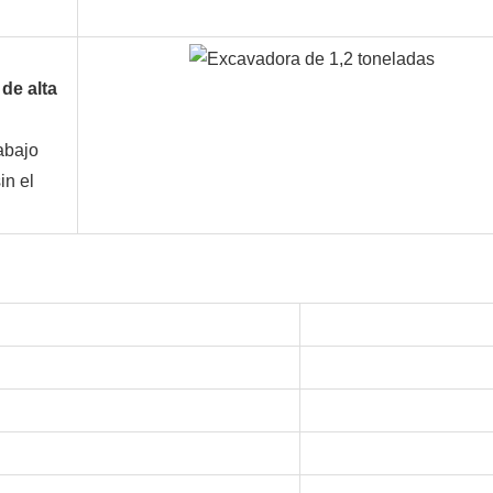
de alta
abajo
in el