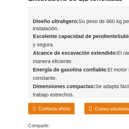
Diseño ultraligero:
Su peso de 860 kg per
instalación.
Excelente capacidad de pendienteSubi
y segura.
Alcance de excavación extendido:
El r
manera eficiente.
Energía de gasolina confiable:
El motor
constante.
Dimensiones compactas:
Se adapta fáci
trabajo estrechos.
Contacta ahora
Correo electróni
Compartir: