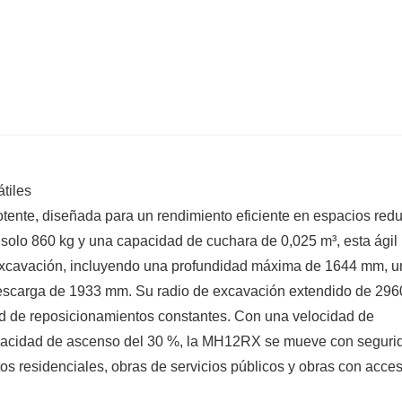
tiles
ente, diseñada para un rendimiento eficiente en espacios red
 solo 860 kg y una capacidad de cuchara de 0,025 m³, esta ágil
xcavación, incluyendo una profundidad máxima de 1644 mm, u
 descarga de 1933 mm. Su radio de excavación extendido de 29
dad de reposicionamientos constantes. Con una velocidad de
apacidad de ascenso del 30 %, la MH12RX se mueve con seguri
ctos residenciales, obras de servicios públicos y obras con acce