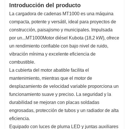
Introducción del producto
variable
– El motor de marcha admite
La cargadora de cadenas MT1000 es una máquina
funcionamiento a alta y baja velocidad para
compacta, potente y versátil, ideal para proyectos de
mejorar la potencia y la maniobrabilidad.
construcción, paisajismo y municipales. Impulsada
por un...
MT1000
Motor diésel Kubota (18,2 kW), ofrece
un rendimiento confiable con bajo nivel de ruido,
vibración mínima y excelente eficiencia de
combustible.
La cubierta del motor abatible facilita el
mantenimiento, mientras que el motor de
desplazamiento de velocidad variable proporciona un
funcionamiento suave y preciso. La seguridad y la
durabilidad se mejoran con placas soldadas
engrosadas, protección de tubos y un radiador de alta
eficiencia.
Equipado con luces de pluma LED y juntas auxiliares