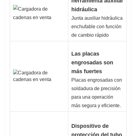
herramienta auxiliar
hidráulica
Junta auxiliar hidráulica
enchufable con función
de cambio rápido
Las placas
engrosadas son
más fuertes
Placas engrosadas con
soldadura de precisión
para una operación
más segura y eficiente.
Dispositivo de
protección del tubo