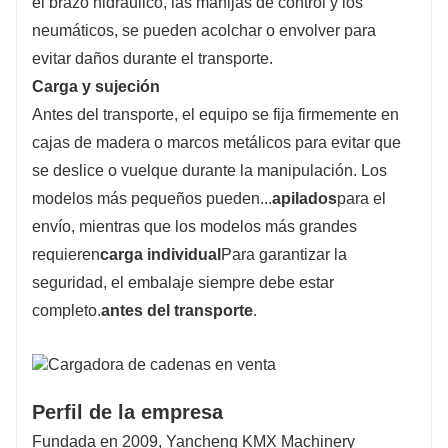
el brazo hidráulico, las manijas de control y los
neumáticos, se pueden acolchar o envolver para
evitar daños durante el transporte.
Carga y sujeción
Antes del transporte, el equipo se fija firmemente en
cajas de madera o marcos metálicos para evitar que
se deslice o vuelque durante la manipulación. Los
modelos más pequeños pueden...
apilados
para el
envío, mientras que los modelos más grandes
requieren
carga individual
Para garantizar la
seguridad, el embalaje siempre debe estar
completo.
antes del transporte
.
Perfil de la empresa
Fundada en 2009, Yancheng KMX Machinery