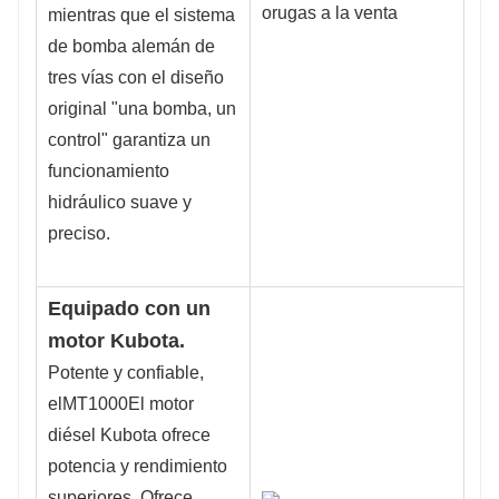
mientras que el sistema
de bomba alemán de
tres vías con el diseño
original "una bomba, un
control" garantiza un
funcionamiento
hidráulico suave y
preciso.
Equipado con un
motor Kubota.
Potente y confiable,
el
MT1000
El motor
diésel Kubota ofrece
potencia y rendimiento
superiores. Ofrece