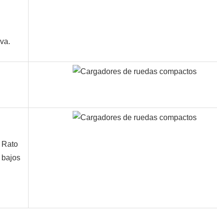
va.
0 Rato
 bajos