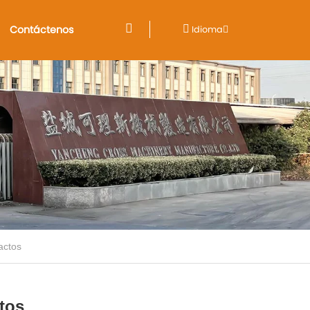
Contáctenos
Idioma
actos
tos