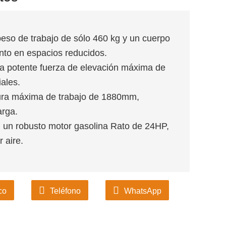
eso de trabajo de sólo 460 kg y un cuerpo
nto en espacios reducidos.
a potente fuerza de elevación máxima de
ales.
ura máxima de trabajo de 1880mm,
arga.
 un robusto motor gasolina Rato de 24HP,
 aire.
co
Teléfono
WhatsApp