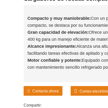
Compacto y muy maniobrable:
Con un p
compacto, se destaca por su funcionamie
Gran capacidad de elevación:
Ofrece un
400 kg para un manejo eficiente de materi
Alcance impresionante:
Alcanza una alt
facilitando tareas efectivas de apilado y c
Motor confiable y potente:
Equipado con
con mantenimiento sencillo refrigerado por
Contacta ahora
Correo electróni
Compartir: