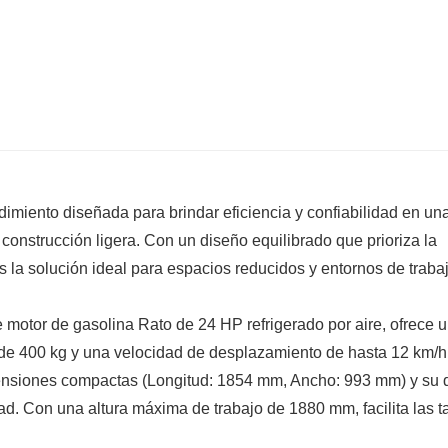
miento diseñada para brindar eficiencia y confiabilidad en un
onstrucción ligera. Con un diseño equilibrado que prioriza la
es la solución ideal para espacios reducidos y entornos de traba
 motor de gasolina Rato de 24 HP refrigerado por aire, ofrece 
de 400 kg y una velocidad de desplazamiento de hasta 12 km/h
nsiones compactas (Longitud: 1854 mm, Ancho: 993 mm) y su 
ad. Con una altura máxima de trabajo de 1880 mm, facilita las t