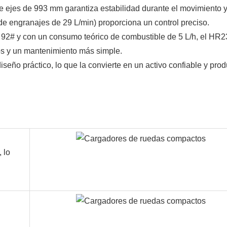
e ejes de 993 mm garantiza estabilidad durante el movimiento y
 de engranajes de 29 L/min) proporciona un control preciso.
 92# y con un consumo teórico de combustible de 5 L/h, el HR2
s y un mantenimiento más simple.
eño práctico, lo que la convierte en un activo confiable y prod
 lo