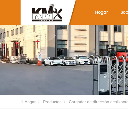
Hogar
Sob
Hogar
Productos
Cargador de dirección deslizant