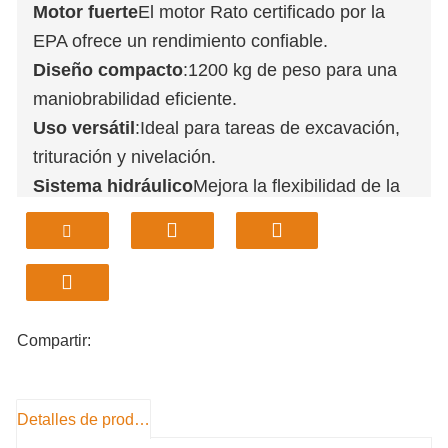
Motor fuerte
El motor Rato certificado por la
EPA ofrece un rendimiento confiable.
Diseño compacto
:1200 kg de peso para una
maniobrabilidad eficiente.
Uso versátil
:Ideal para tareas de excavación,
trituración y nivelación.
Sistema hidráulico
Mejora la flexibilidad de la
máquina y la eficiencia operativa.
Enganche rápido
: Permite cambios rápidos de
accesorios para un uso versátil.
Compartir:
Detalles de producto