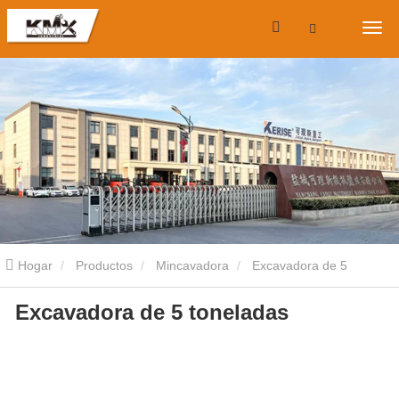
Hogar
Productos
Mincavadora
Excavadora de 5
Excavadora de 5 toneladas
toneladas
Excavadora de 5 toneladas