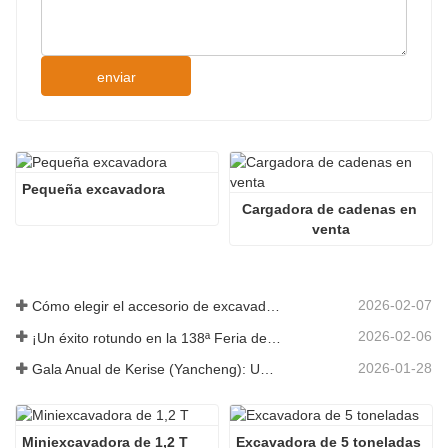
enviar
Pequeña excavadora
Cargadora de cadenas en 
venta
2026-02-07
Cómo elegir el accesorio de excavadora adecuado para trabajos de excavación y nivelación
2026-02-06
¡Un éxito rotundo en la 138ª Feria de Cantón!
2026-01-28
Gala Anual de Kerise (Yancheng): Una celebración de unidad, reflexión y visión
Miniexcavadora de 1,2 T
Excavadora de 5 toneladas