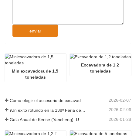
enviar
Excavadora de 1,2 
Miniexcavadora de 1,5 
toneladas
toneladas
2026-02-07
Cómo elegir el accesorio de excavadora adecuado para trabajos de excavación y nivelación
2026-02-06
¡Un éxito rotundo en la 138ª Feria de Cantón!
2026-01-28
Gala Anual de Kerise (Yancheng): Una celebración de unidad, reflexión y visión