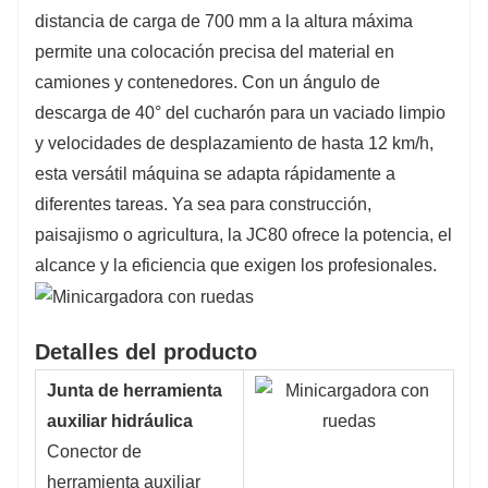
distancia de carga de 700 mm a la altura máxima
permite una colocación precisa del material en
camiones y contenedores. Con un ángulo de
descarga de 40° del cucharón para un vaciado limpio
y velocidades de desplazamiento de hasta 12 km/h,
esta versátil máquina se adapta rápidamente a
diferentes tareas. Ya sea para construcción,
paisajismo o agricultura, la JC80 ofrece la potencia, el
alcance y la eficiencia que exigen los profesionales.
Detalles del producto
Junta de herramienta
auxiliar hidráulica
Conector de
herramienta auxiliar