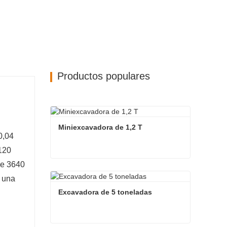
Productos populares
Miniexcavadora de 1,2 T
0,04
120
de 3640
Miniexcavadora de 1,2 T
y una
Contacta ahora
Excavadora de 5 toneladas