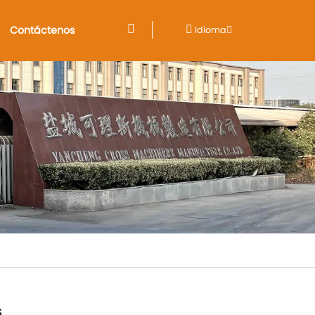
Contáctenos
Idioma
s