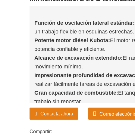
Función de oscilación lateral estándar:
un trabajo flexible en esquinas estrechas.
Potente motor diésel Kubota:
El motor r
potencia confiable y eficiente.
Alcance de excavación extendido:
El r
movimiento mínimo.
Impresionante profundidad de excavac
realizar fácilmente tareas de excavación 
Gran capacidad de combustible:
El tanq
trabajo sin repostar.
Contacta ahora
Correo electróni
Compartir: