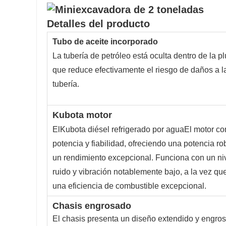
Detalles del producto
Tubo de aceite incorporado
La tubería de petróleo está oculta dentro de la p
que reduce efectivamente el riesgo de daños a l
tubería.
Kubota
motor
El
Kubota diésel refrigerado por agua
El motor c
potencia y fiabilidad, ofreciendo una potencia ro
un rendimiento excepcional. Funciona con un ni
ruido y vibración notablemente bajo, a la vez qu
una eficiencia de combustible excepcional.
Chasis engrosado
El chasis presenta un diseño extendido y engro