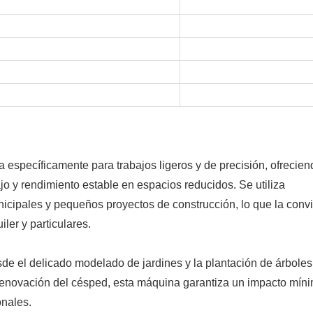
específicamente para trabajos ligeros y de precisión, ofrecien
ajo y rendimiento estable en espacios reducidos. Se utiliza
icipales y pequeños proyectos de construcción, lo que la convi
iler y particulares.
de el delicado modelado de jardines y la plantación de árboles
a renovación del césped, esta máquina garantiza un impacto mín
onales.