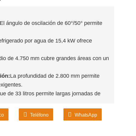
El ángulo de oscilación de 60°/50° permite
efrigerado por agua de 15,4 kW ofrece
adio de 4.750 mm cubre grandes áreas con un
ión:
La profundidad de 2.800 mm permite
exigentes.
ue de 33 litros permite largas jornadas de
co
Teléfono
WhatsApp