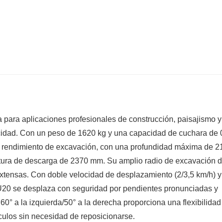
para aplicaciones profesionales de construcción, paisajismo y
cidad. Con un peso de 1620 kg y una capacidad de cuchara de 
e rendimiento de excavación, con una profundidad máxima de 2
tura de descarga de 2370 mm. Su amplio radio de excavación 
extensas. Con doble velocidad de desplazamiento (2/3,5 km/h) 
U20 se desplaza con seguridad por pendientes pronunciadas y
 60° a la izquierda/50° a la derecha proporciona una flexibilidad
áculos sin necesidad de reposicionarse.