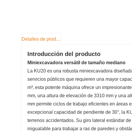
Detalles de producto
Introducción del producto
Miniexcavadora versátil de tamaño mediano
La KU20 es una robusta miniexcavadora diseñada 
servicios públicos que requieren una mayor capa
m³, esta potente máquina ofrece un impresionant
mm, una altura de elevación de 3310 mm y una al
mm permite ciclos de trabajo eficientes en áreas 
excepcional capacidad de pendiente de 30°, la K
terrenos accidentados. Su giro lateral estándar de
inigualable para trabajar a ras de paredes y obst