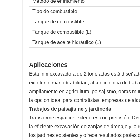
Método de enfriamiento
Tipo de combustible
Tanque de combustible
Tanque de combustible (L)
Tanque de aceite hidráulico (L)
Aplicaciones
Esta miniexcavadora de 2 toneladas está diseñada 
excelente maniobrabilidad, alta eficiencia de trab
ampliamente en agricultura, paisajismo, obras mun
la opción ideal para contratistas, empresas de alqu
Trabajos de paisajismo y jardinería
Transforme espacios exteriores con precisión. Des
la eficiente excavación de zanjas de drenaje y l
los jardines existentes y ofrece resultados profesi