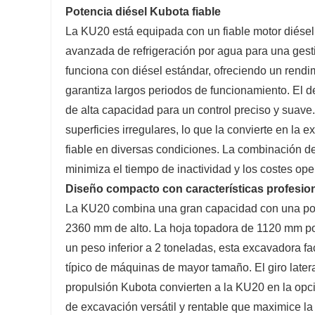
Potencia diésel Kubota fiable
La KU20 está equipada con un fiable motor diése
avanzada de refrigeración por agua para una gest
funciona con diésel estándar, ofreciendo un rendi
garantiza largos periodos de funcionamiento. El de
de alta capacidad para un control preciso y suave.
superficies irregulares, lo que la convierte en la
fiable en diversas condiciones. La combinación d
minimiza el tiempo de inactividad y los costes ope
Diseño compacto con características profesio
La KU20 combina una gran capacidad con una por
2360 mm de alto. La hoja topadora de 1120 mm por
un peso inferior a 2 toneladas, esta excavadora fac
típico de máquinas de mayor tamaño. El giro latera
propulsión Kubota convierten a la KU20 en la opció
de excavación versátil y rentable que maximice la